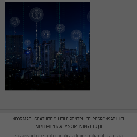
INFORMAȚII GRATUITE ȘI UTILE PENTRU CEI RESPONSABILI CU
IMPLEMENTAREA SCIM ÎN INSTITUȚII.
administratia publica
administratia publica locala
400/2015