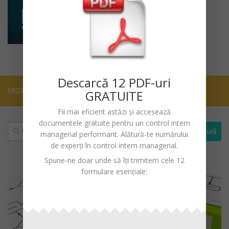
Descarc
ă
12 PDF-uri
MORE
GRATUITE
Fii mai eficient astăzi și accesează
documentele gratuite pentru un
control intern
Caută
managerial performant
. Alătură-te numărului
după:
de experți în control intern managerial.
Spune-ne doar unde să îți trimitem cele 12
formulare esențiale: