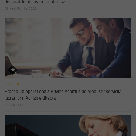
declaratiilor de avere si interese
28 FEBRUARIE 2023
PROCEDURI
Procedura operationala Privind Achizitia de produse/ servicii/
lucrari prin Achizitie directa
10 MAI 2022