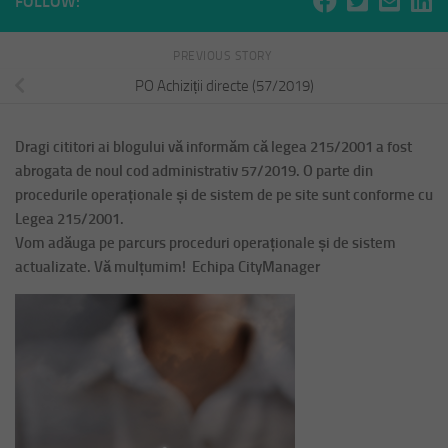
FOLLOW:
PREVIOUS STORY
PO Achiziții directe (57/2019)
Dragi cititori ai blogului vă informăm că legea 215/2001 a fost
abrogata de noul cod administrativ 57/2019. O parte din
procedurile operaționale și de sistem de pe site sunt conforme cu
Legea 215/2001.
Vom adăuga pe parcurs proceduri operaționale și de sistem
actualizate. Vă mulțumim! Echipa CityManager