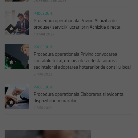
28 FEBRUARIE 2023
PROCEDURI
Procedura operationala Privind Achizitia de
produse/ servicii/ lucrari prin Achizitie directa
10 MAI 2022
PROCEDURI
Procedura operationala Privind convocarea
consiliului local, ordinea de zi, desfasurarea
sedintelor si adoptarea hotararilor de consiliu local
2 MAI 2022
PROCEDURI
Procedura operationala Elaborarea si evidenta
dispozitiilor primarului
2 MAI 2022