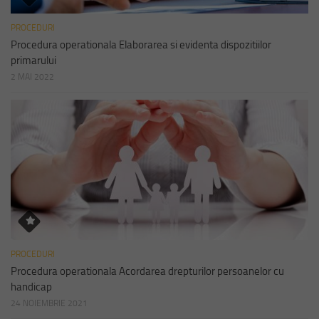
PROCEDURI
Procedura operationala Elaborarea si evidenta dispozitiilor
primarului
2 MAI 2022
PROCEDURI
Procedura operationala Acordarea drepturilor persoanelor cu
handicap
24 NOIEMBRIE 2021