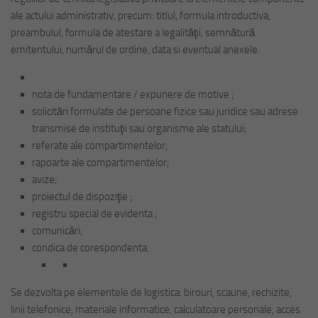
ale actului administrativ, precum: titlul, formula introductiva,
preambulul, formula de atestare a legalităţii, semnătură
emitentului, numărul de ordine, data si eventual anexele.
nota de fundamentare / expunere de motive ;
solicitări formulate de persoane fizice sau juridice sau adrese
transmise de instituţii sau organisme ale statului;
referate ale compartimentelor;
rapoarte ale compartimentelor;
avize;
proiectul de dispoziţie ;
registru special de evidenta ;
comunicări;
condica de corespondenta.
Se dezvolta pe elementele de logistica: birouri, scaune, rechizite,
linii telefonice, materiale informatice, calculatoare personale, acces