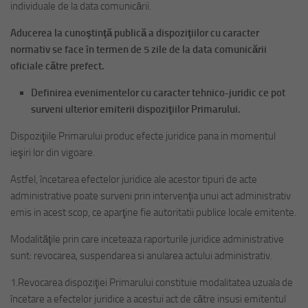
individuale de la data comunicării.
Aducerea la cunoştinţă publică a dispoziţiilor cu caracter
normativ se face în termen de 5 zile de la data comunicării
oficiale către prefect.
Definirea evenimentelor cu caracter tehnico-juridic ce pot
surveni ulterior emiterii dispoziţiilor Primarului.
Dispoziţiile Primarului produc efecte juridice pana in momentul
ieşiri lor din vigoare.
Astfel, încetarea efectelor juridice ale acestor tipuri de acte
administrative poate surveni prin intervenţia unui act administrativ
emis in acest scop, ce aparţine fie autoritatii publice locale emitente.
Modalităţile prin care inceteaza raporturile juridice administrative
sunt: revocarea, suspendarea si anularea actului administrativ.
1.Revocarea dispoziţiei Primarului constituie modalitatea uzuala de
încetare a efectelor juridice a acestui act de către insusi emitentul