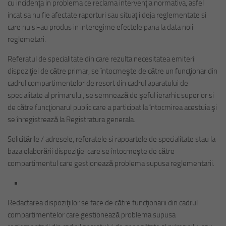
cu incidenţa in problema ce reclama intervenţia normativa, asfel
incat sa nu fie afectate raporturi sau situaţii deja reglementate si
care nu si-au produs in interegime efectele pana la data noii
reglemetari.
Referatul de specialitate din care rezulta necesitatea emiterii
dispoziţiei de către primar, se întocmeşte de către un funcţionar din
cadrul compartimentelor de resort din cadrul aparatului de
specialitate al primarului, se semnează de şeful ierarhic superior si
de către funcţionarul public care a participat la întocmirea acestuia şi
se înregistrează la Registratura generala.
Solicitările / adresele, referatele si rapoartele de specialitate stau la
baza elaborării dispoziţiei care se întocmeşte de către
compartimentul care gestionează problema supusa reglementarii.
Redactarea dispoziţiilor se face de către funcţionarii din cadrul
compartimentelor care gestionează problema supusa