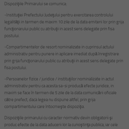
Dispoziţiile Primarului se comunica:
-Instituţiei Prefectului Judeţului pentru exercitarea controlului
legalităţii in termen de maxim 10 zile de la data emiterii lor prin grija
funcţionarului public cu atribuţii in acest sens delegate prin fisa
postului.
-Compartimentelor de resort nominalizate in cuprinsul actului
administrativ pentru punere in aplicare imediat după înregistrare
prin grija funcţionarului public cu atribuţii in acest sens delegate prin
fisa postului.
-Persoanelor fizice / juridice / instituţiilor nominalizate in actul
administrativ pentru ca acesta sa-si producă efecte juridice, in
maxim se face în termen de 5 zile de la data comunicării oficiale
către prefect, daca legea nu dispune altfel, prin grija
compartimentului care întocmeşte dispoziţia.
Dispoziţiile primarului cu caracter normativ devin obligatorii şi
produc efecte de la data aducerii lor la cunoştinţa publica, iar cele