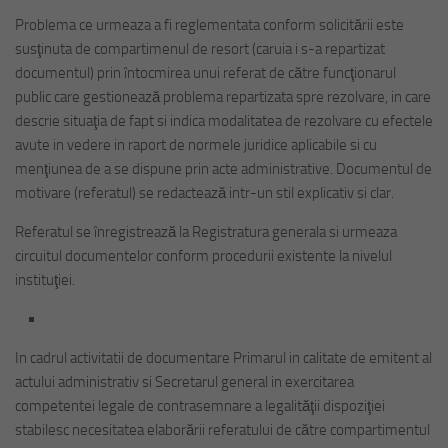
Problema ce urmeaza a fi reglementata conform solicitării este
susţinuta de compartimenul de resort (caruia i s-a repartizat
documentul) prin întocmirea unui referat de către funcţionarul
public care gestionează problema repartizata spre rezolvare, in care
descrie situaţia de fapt si indica modalitatea de rezolvare cu efectele
avute in vedere in raport de normele juridice aplicabile si cu
menţiunea de a se dispune prin acte administrative. Documentul de
motivare (referatul) se redactează intr-un stil explicativ si clar.
Referatul se înregistrează la Registratura generala si urmeaza
circuitul documentelor conform procedurii existente la nivelul
instituţiei.
In cadrul activitatii de documentare Primarul in calitate de emitent al
actului administrativ si Secretarul general in exercitarea
competentei legale de contrasemnare a legalităţii dispoziţiei
stabilesc necesitatea elaborării referatului de către compartimentul