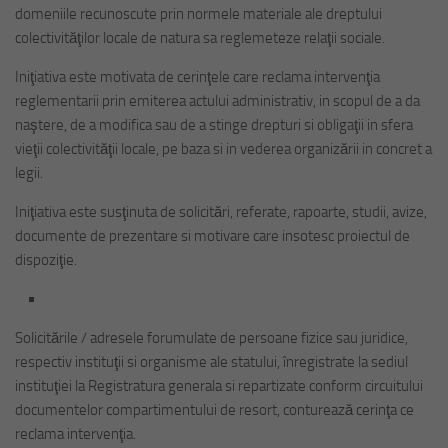
domeniile recunoscute prin normele materiale ale dreptului
colectivităţilor locale de natura sa reglemeteze relaţii sociale.
Iniţiativa este motivata de cerinţele care reclama intervenţia
reglementarii prin emiterea actului administrativ, in scopul de a da
naştere, de a modifica sau de a stinge drepturi si obligaţii in sfera
vieţii colectivităţii locale, pe baza si in vederea organizării in concret a
legii.
Iniţiativa este susţinuta de solicitări, referate, rapoarte, studii, avize,
documente de prezentare si motivare care insotesc proiectul de
dispoziţie.
Solicitările / adresele forumulate de persoane fizice sau juridice,
respectiv instituţii si organisme ale statului, înregistrate la sediul
instituţiei la Registratura generala si repartizate conform circuitului
documentelor compartimentului de resort, conturează cerinţa ce
reclama intervenţia.