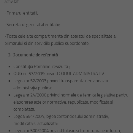
activitatii:
-Primarul entitatii;
-Secretarul general al entitatii;
-Toate celelalte compartimente din aparatul de specialitate al
primarului si din serviciile publice subordonate.
3.
Documente de referință
Constituţia României revizuita ;
OUG nr. 57/2019 privind CODUL ADMINISTRATIV
Legea nr.52/2003 privind transparenta decizionala in
administraţia publica;
Legea nr.24/2000 privind normele de tehnica legislativa pentru
elaborarea actelor normative, republicata, modificata si
completata;
Legea 554/2004, legea contenciosului administrativ,
modificata si actualizata;
Legea nr.500/2004 privind folosirea limbii romane in locuri,