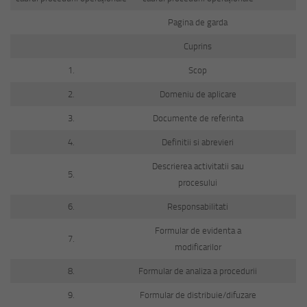
Pagina de garda
Cuprins
1.
Scop
2.
Domeniu de aplicare
3.
Documente de referinta
4.
Definitii si abrevieri
Descrierea activitatii sau
5.
procesului
6.
Responsabilitati
Formular de evidenta a
7.
modificarilor
8.
Formular de analiza a procedurii
9.
Formular de distribuie/difuzare