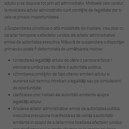
actului si se dispune tot prin act administrativ. Motivele care conduc
la revocarea actului administrativ sunt condiţiile de ilegalitate dar si
cele ce privesc inoportunitatea.
2.Suspendarea constituie o alta modalitate de încetare, insa doar cu
caracter temporar a efectelor juridice ale actelor administrative
emise de autoritatea executiva. Măsură de suspendare a dispoziţiei
primarului poate fi determinata de următoarele motive:
contestarea legalităţii actului de către o persoana fizica /
persoana juridica sau de către o autoritate publica;
schimbarea condiţiilor de fapt ulterior emiterii actului si
punerea sub semnul intrebarii a legalităţii sau pe considerent
de oportunitate;
clarificarea unor îndoieli ale autoritatii emitente asupra
legalităţii actului
Anularea actelor administrative emise de autoritatea publica
executiva presupune manifestarea de voinţa a autoritatii
emitente in scopul de a determina încetarea efectelor juridice