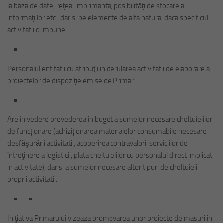
la baza de date, reţea, imprimanta, posibilităţi de stocare a
informaţiilor etc., dar si pe elemente de alta natura, daca specificul
activitatii o impune.
Personalul entitatii cu atribuţii in derularea activitatii de elaborare a
proiectelor de dispoziţie emise de Primar.
Are in vedere prevederea in buget a sumelor necesare cheltuielilor
de funcţionare (achiziţionarea materialelor consumabile necesare
desfăşurării activitatii, acoperirea contravalorii serviciilor de
întreţinere a logisticii, plata cheltuielilor cu personalul direct implicat
in activitate), dar si a sumelor necesare altor tipuri de cheltuieli
proprii activitatii.
Iniţiativa Primarului vizeaza promovarea unor proiecte de masuri in