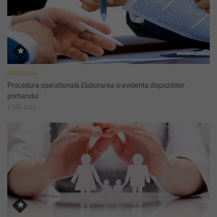
PROCEDURI
Procedura operationala Elaborarea si evidenta dispozitiilor
primarului
2 MAI 2022