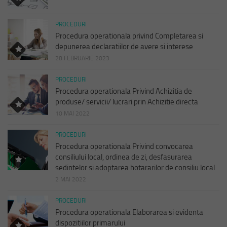
PROCEDURI
Procedura operationala privind Completarea si
depunerea declaratiilor de avere si interese
28 FEBRUARIE 2023
PROCEDURI
Procedura operationala Privind Achizitia de
produse/ servicii/ lucrari prin Achizitie directa
10 MAI 2022
PROCEDURI
Procedura operationala Privind convocarea
consiliului local, ordinea de zi, desfasurarea
sedintelor si adoptarea hotararilor de consiliu local
2 MAI 2022
PROCEDURI
Procedura operationala Elaborarea si evidenta
dispozitiilor primarului