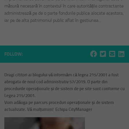
măsură necesară în contextul în care autoritățile contractante
administrează pe de o parte fondurile publice alocate acestora,
iar pe de alta patrimoniul public aflat în gestiunea...
FOLLOW:
Dragi cititori ai blogului vă informăm că legea 215/2001 a fost
abrogata de noul cod administrativ 57/2019. O parte din
procedurile operaționale și de sistem de pe site sunt conforme cu
Legea 215/2001.
Vom adăuga pe parcurs proceduri operaționale și de sistem
actualizate. Vă mulțumim! Echipa CityManager