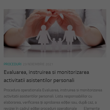
PROCEDURI
23 NOIEMBRIE 2021
Evaluarea, instruirea si monitorizarea
activitatii asistentilor personali
Procedura operationala Evaluarea, instruirea si monitorizarea
activitatii asistentilor personali. Lista responsabililor cu
elaborarea, verificarea și aprobarea ediției sau, după caz, a
reviziei în cadrul ediției procedurii operaționale Elemente