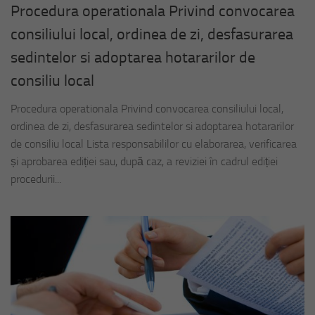
Procedura operationala Privind convocarea
consiliului local, ordinea de zi, desfasurarea
sedintelor si adoptarea hotararilor de
consiliu local
Procedura operationala Privind convocarea consiliului local,
ordinea de zi, desfasurarea sedintelor si adoptarea hotararilor
de consiliu local Lista responsabililor cu elaborarea, verificarea
și aprobarea ediției sau, după caz, a reviziei în cadrul ediției
procedurii...