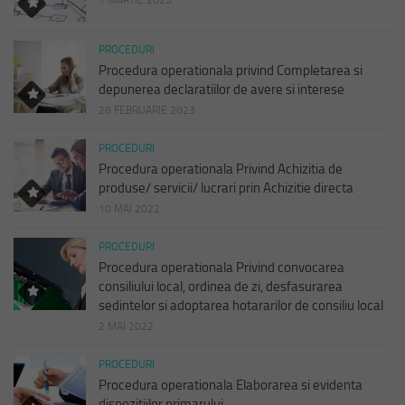
1 MARTIE 2023
PROCEDURI
Procedura operationala privind Completarea si
depunerea declaratiilor de avere si interese
28 FEBRUARIE 2023
PROCEDURI
Procedura operationala Privind Achizitia de
produse/ servicii/ lucrari prin Achizitie directa
10 MAI 2022
PROCEDURI
Procedura operationala Privind convocarea
consiliului local, ordinea de zi, desfasurarea
sedintelor si adoptarea hotararilor de consiliu local
2 MAI 2022
PROCEDURI
Procedura operationala Elaborarea si evidenta
dispozitiilor primarului