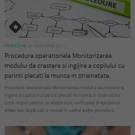
PROCEDURI
24 NOIEMBRIE 2021
Procedura operationala Monitorizarea
modului de crestere si ingijire a copilului cu
parinti plecati la munca in strainatate.
Procedura operationala Monitorizarea modului de crestere si
ingijire a copilului cu parinti plecati la munca in strainatate.
Lista responsabililor cu elaborarea, verificarea și aprobarea
ediției sau, după caz, a reviziei în cadrul ediției procedurii...