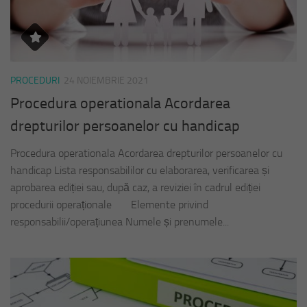
PROCEDURI
24 NOIEMBRIE 2021
Procedura operationala Acordarea
drepturilor persoanelor cu handicap
Procedura operationala Acordarea drepturilor persoanelor cu
handicap Lista responsabililor cu elaborarea, verificarea și
aprobarea ediției sau, după caz, a reviziei în cadrul ediției
procedurii operaționale Elemente privind
responsabilii/operațiunea Numele și prenumele...