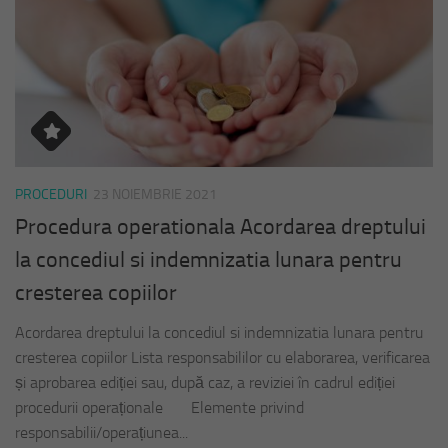
PROCEDURI
23 NOIEMBRIE 2021
Procedura operationala Acordarea dreptului
la concediul si indemnizatia lunara pentru
cresterea copiilor
Acordarea dreptului la concediul si indemnizatia lunara pentru
cresterea copiilor Lista responsabililor cu elaborarea, verificarea
și aprobarea ediției sau, după caz, a reviziei în cadrul ediției
procedurii operaționale Elemente privind
responsabilii/operațiunea...