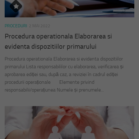
PROCEDURI
2 MAI 2022
Procedura operationala Elaborarea si
evidenta dispozitiilor primarului
Procedura operationala Elaborarea si evidenta dispozitiilor
primarului Lista responsabililor cu elaborarea, verificarea și
aprobarea ediției sau, după caz, a reviziei în cadrul ediției
procedurii operaționale Elemente privind
responsabilii/operațiunea Numele și prenumele...