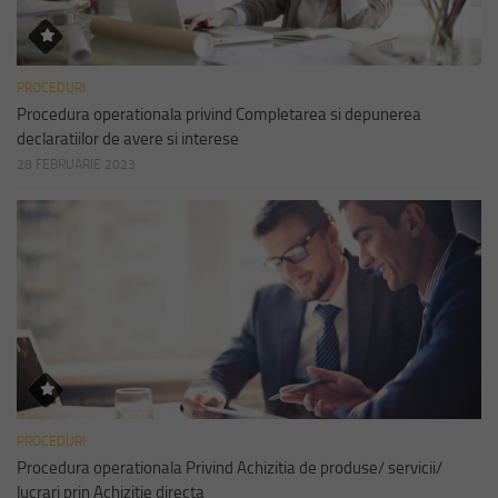
PROCEDURI
Procedura operationala privind Completarea si depunerea
declaratiilor de avere si interese
28 FEBRUARIE 2023
PROCEDURI
Procedura operationala Privind Achizitia de produse/ servicii/
lucrari prin Achizitie directa