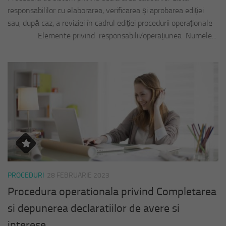
responsabililor cu elaborarea, verificarea și aprobarea ediției
sau, după caz, a reviziei în cadrul ediției procedurii operaționale
Elemente privind responsabilii/operațiunea Numele...
PROCEDURI
28 FEBRUARIE 2023
Procedura operationala privind Completarea
si depunerea declaratiilor de avere si
interese