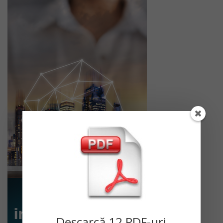
Descarc
ă
12 PDF-uri