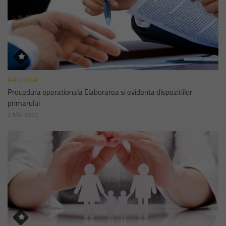
PROCEDURI
Procedura operationala Elaborarea si evidenta dispozitiilor
primarului
2 MAI 2022