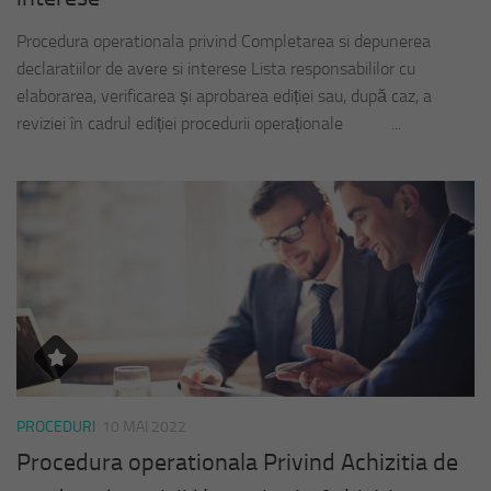
Procedura operationala privind Completarea si depunerea
declaratiilor de avere si interese Lista responsabililor cu
elaborarea, verificarea și aprobarea ediției sau, după caz, a
reviziei în cadrul ediției procedurii operaționale ...
PROCEDURI
10 MAI 2022
Procedura operationala Privind Achizitia de