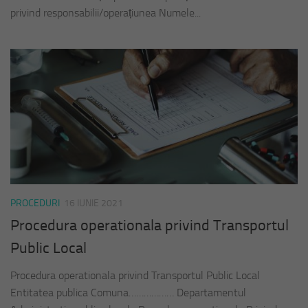
privind responsabilii/operațiunea Numele...
PROCEDURI
16 IUNIE 2021
Procedura operationala privind Transportul
Public Local
Procedura operationala privind Transportul Public Local
Entitatea publica Comuna……………… Departamentul