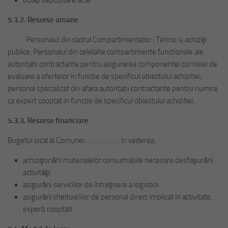
5.3.2. Resurse umane
Personalul din cadrul Compartimentelor : Tehnic si achiziţii
publice, Personalul din celelalte compartimente functionale ale
autoritatii contractante pentru asigurarea componentei comisiei de
evaluare a ofertelor in functie de specificul obiectului achizitiei,
personal specializat din afara autoritatii contractante pentru numire
ca expert cooptat in functie de specificul obiectului achizitiei.
5.3.3. Resurse financiare
Bugetul local al Comunei………………. în vederea:
achiziţionării materialelor consumabile necesare desfaşurării
activităţii
asigurării serviciilor de întreţinere a logisticii
asigurării cheltuielilor de personal direct implicat în activitate,
experti cooptati.