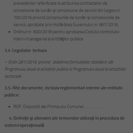
prevederilor referitoare la atribuirea contractelor de
concesiune de lucrări și concesiune de servicii din Legea nr.
100/2016 privind concesiunile de lucrări și concesiunile de
servicii, aprobate prin Hotărârea Guvernului nr. 867/2016;
Ordinul nr. 600/2018 pentru aprobarea Codului controlului
intern/managerial al entităţilor publice
3.4 Legislatie tertiara
– Ordin 281/2016 privind stabilirea formulalelor standard ale
Programului anual al achizitiilr publice si Programului anual al achizitiilor
sectoriale
3.5. Alte documente, inclusiv reglementari interne ale entitatii
publice:
ROF, Dispozitii ale Primarului Comunei …………….
4. Definiții și abrevieri ale termenilor utilizați în procedura de
sistem/operațională