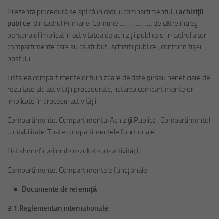
Prezenta procedură se aplică în cadrul compartimentului
achiziţii
publice
din cadrul Primariei Comunei……………… de către întreg
personalul implicat în activitatea de achiziţii publice si in cadrul altor
compartimente care au ca atributii achizitii publice , conform fişei
postului.
Listarea compartimentelor furnizoare de date şi/sau beneficiare de
rezultate ale activitãţii procedurate; listarea compartimentelor
implicate în procesul activitãţii.
Compartimente: Compartimentul Achiziţii Publice , Compartimentul
contabilitate, Toate compartimentele functionale
Lista beneficiarilor de rezultate ale activităţii
Compartimente: Compartimentele funcţionale.
Documente de referință
3.1.Reglementari internationale: