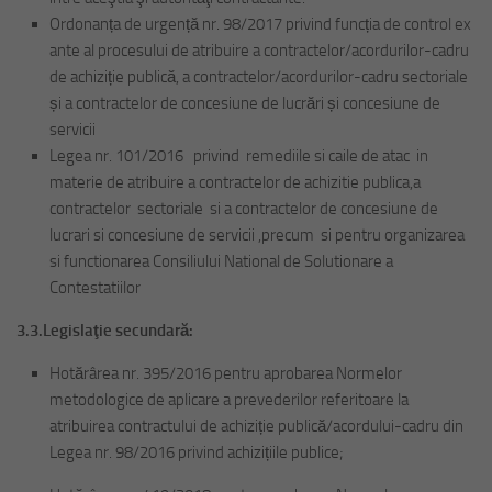
Ordonanța de urgență nr. 98/2017 privind funcția de control ex
ante al procesului de atribuire a contractelor/acordurilor-cadru
de achiziție publică, a contractelor/acordurilor-cadru sectoriale
și a contractelor de concesiune de lucrări și concesiune de
servicii
Legea nr. 101/2016 privind remediile si caile de atac in
materie de atribuire a contractelor de achizitie publica,a
contractelor sectoriale si a contractelor de concesiune de
lucrari si concesiune de servicii ,precum si pentru organizarea
si functionarea Consiliului National de Solutionare a
Contestatiilor
3.3.Legislaţie secundară:
Hotărârea nr. 395/2016 pentru aprobarea Normelor
metodologice de aplicare a prevederilor referitoare la
atribuirea contractului de achiziție publică/acordului-cadru din
Legea nr. 98/2016 privind achizițiile publice;