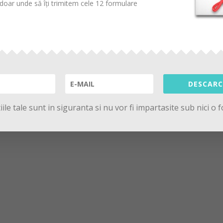
oar unde să îți trimitem cele 12 formulare
DESCARC
ile tale sunt in siguranta si nu vor fi impartasite sub nici o 