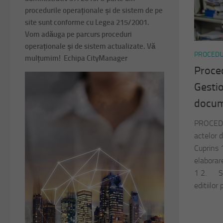
procedurile operaționale și de sistem de pe
site sunt conforme cu Legea 215/2001.
Vom adăuga pe parcurs proceduri
operaționale și de sistem actualizate. Vă
PROCEDU
mulțumim! Echipa CityManager
Proce
Gestio
docum
PROCED
actelor 
Cuprins 
elaborare
1 2. Situ
editiilor 