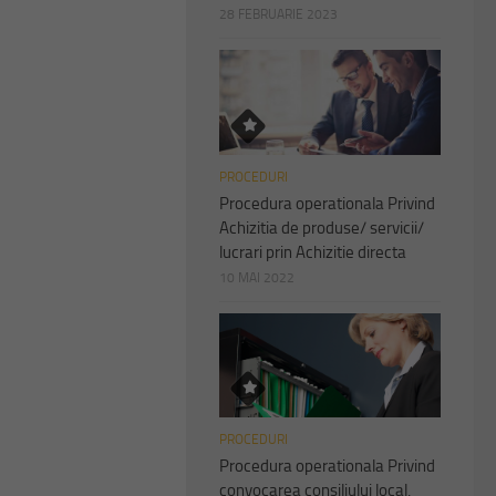
28 FEBRUARIE 2023
PROCEDURI
Procedura operationala Privind
Achizitia de produse/ servicii/
lucrari prin Achizitie directa
10 MAI 2022
PROCEDURI
Procedura operationala Privind
convocarea consiliului local,