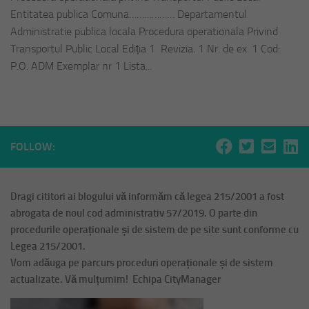
Entitatea publica Comuna……………… Departamentul
Administratie publica locala Procedura operationala Privind
Transportul Public Local Ediția 1 Revizia. 1 Nr. de ex. 1 Cod:
P.O. ADM Exemplar nr 1 Lista...
FOLLOW:
Dragi cititori ai blogului vă informăm că legea 215/2001 a fost
abrogata de noul cod administrativ 57/2019. O parte din
procedurile operaționale și de sistem de pe site sunt conforme cu
Legea 215/2001.
Vom adăuga pe parcurs proceduri operaționale și de sistem
actualizate. Vă mulțumim! Echipa CityManager