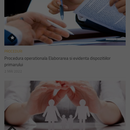
PROCEDURI
Procedura operationala Elaborarea si evidenta dispozitiilor
primarului
2 MAI 2022