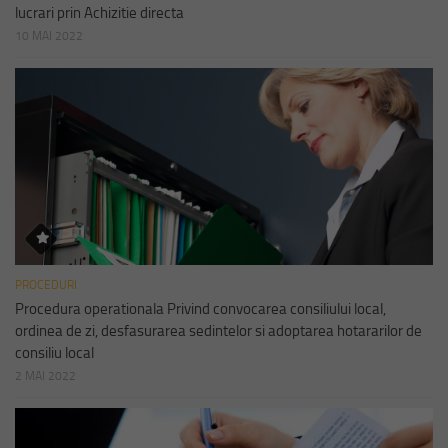
lucrari prin Achizitie directa
10 MAI 2022
PROCEDURI
Procedura operationala Privind convocarea consiliului local,
ordinea de zi, desfasurarea sedintelor si adoptarea hotararilor de
consiliu local
2 MAI 2022