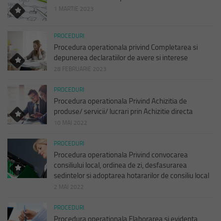
1 MARTIE 2023
PROCEDURI
Procedura operationala privind Completarea si
depunerea declaratiilor de avere si interese
28 FEBRUARIE 2023
PROCEDURI
Procedura operationala Privind Achizitia de
produse/ servicii/ lucrari prin Achizitie directa
10 MAI 2022
PROCEDURI
Procedura operationala Privind convocarea
consiliului local, ordinea de zi, desfasurarea
sedintelor si adoptarea hotararilor de consiliu local
2 MAI 2022
PROCEDURI
Procedura operationala Elaborarea si evidenta