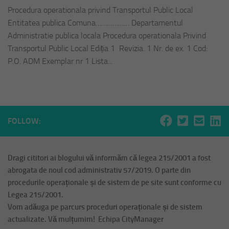
Procedura operationala privind Transportul Public Local
Entitatea publica Comuna……………… Departamentul
Administratie publica locala Procedura operationala Privind
Transportul Public Local Ediția 1 Revizia. 1 Nr. de ex. 1 Cod:
P.O. ADM Exemplar nr 1 Lista...
FOLLOW:
Dragi cititori ai blogului vă informăm că legea 215/2001 a fost
abrogata de noul cod administrativ 57/2019. O parte din
procedurile operaționale și de sistem de pe site sunt conforme cu
Legea 215/2001.
Vom adăuga pe parcurs proceduri operaționale și de sistem
actualizate. Vă mulțumim! Echipa CityManager