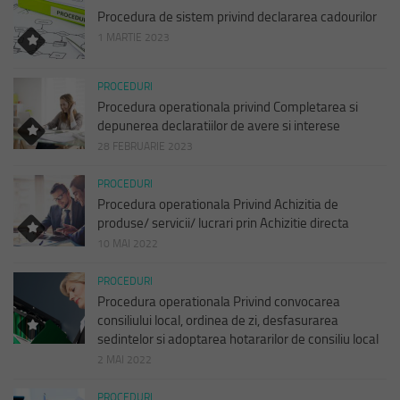
Procedura de sistem privind declararea cadourilor
1 MARTIE 2023
PROCEDURI
Procedura operationala privind Completarea si
depunerea declaratiilor de avere si interese
28 FEBRUARIE 2023
PROCEDURI
Procedura operationala Privind Achizitia de
produse/ servicii/ lucrari prin Achizitie directa
10 MAI 2022
PROCEDURI
Procedura operationala Privind convocarea
consiliului local, ordinea de zi, desfasurarea
sedintelor si adoptarea hotararilor de consiliu local
2 MAI 2022
PROCEDURI