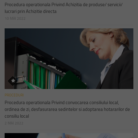
Procedura operationala Privind Achizitia de produse/ servicii/
lucrari prin Achizitie directa
10 MAI 2022
PROCEDURI
Procedura operationala Privind convocarea consiliului local,
ordinea de zi, desfasurarea sedintelor si adoptarea hotararilor de
consiliu local
2 MAI 2022