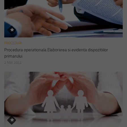
PROCEDURI
Procedura operationala Elaborarea si evidenta dispozitiilor
primarului
2 MAI 2022