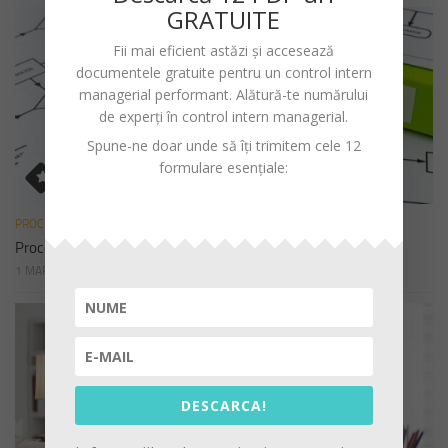
GRATUITE
Fii mai eficient astăzi și accesează
documentele gratuite pentru un
control intern
managerial performant
. Alătură-te numărului
de experți în control intern managerial.
Spune-ne doar unde să îți trimitem cele 12
formulare esențiale:
PROCEDURI
Procedura de sistem privind declararea cadourilor
1 MARTIE 2023
DESCARCA!