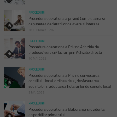
PROCEDURI
Procedura operationala privind Completarea si
depunerea declaratiilor de avere si interese
28 FEBRUARIE 2023
PROCEDURI
Procedura operationala Privind Achizitia de
produse/ servicii/ lucrari prin Achizitie directa
10 MAI 2022
PROCEDURI
Procedura operationala Privind convocarea
consiliului local, ordinea de zi, desfasurarea
sedintelor si adoptarea hotararilor de consiliu local
2 MAI 2022
PROCEDURI
Procedura operationala Elaborarea si evidenta
dispozitiilor primarului