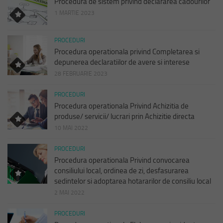
Procedura de sistem privind declararea cadourilor
1 MARTIE 2023
PROCEDURI
Procedura operationala privind Completarea si
depunerea declaratiilor de avere si interese
28 FEBRUARIE 2023
PROCEDURI
Procedura operationala Privind Achizitia de
produse/ servicii/ lucrari prin Achizitie directa
10 MAI 2022
PROCEDURI
Procedura operationala Privind convocarea
consiliului local, ordinea de zi, desfasurarea
sedintelor si adoptarea hotararilor de consiliu local
2 MAI 2022
PROCEDURI