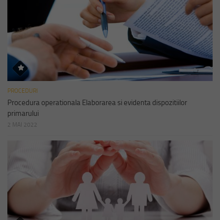
PROCEDURI
Procedura operationala Elaborarea si evidenta dispozitiilor
primarului
2 MAI 2022