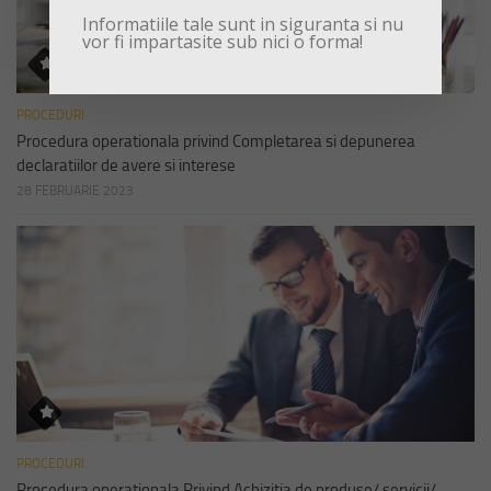
Informatiile tale sunt in siguranta si nu
vor fi impartasite sub nici o forma!
PROCEDURI
Procedura operationala privind Completarea si depunerea
declaratiilor de avere si interese
28 FEBRUARIE 2023
PROCEDURI
Procedura operationala Privind Achizitia de produse/ servicii/