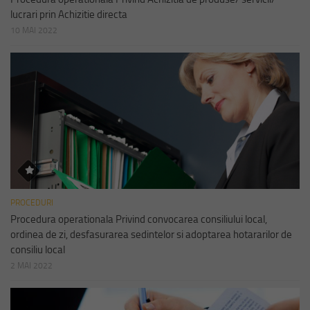
lucrari prin Achizitie directa
10 MAI 2022
PROCEDURI
Procedura operationala Privind convocarea consiliului local,
ordinea de zi, desfasurarea sedintelor si adoptarea hotararilor de
consiliu local
2 MAI 2022