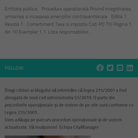
Entitate publica: Procedura operationala Privind inregistrarea,
urmarirea si incasarea amenziilor contraventionale Editia 1
Revizia 1 Comartiment Taxe si impozite Cod: PO TXI Pagina 1
din 10 Exemplar 1 1. Lista responsabililor...
FOLLOW:
Dragi cititori ai blogului vă informăm că legea 215/2001 a fost
abrogata de noul cod administrativ 57/2019. O parte din
procedurile operaționale și de sistem de pe site sunt conforme cu
Legea 215/2001.
Vom adăuga pe parcurs proceduri operaționale și de sistem
actualizate. Vă mulțumim! Echipa CityManager