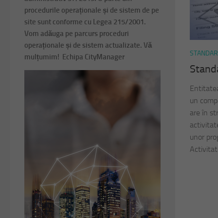
procedurile operaționale și de sistem de pe
site sunt conforme cu Legea 215/2001.
Vom adăuga pe parcurs proceduri
operaționale și de sistem actualizate. Vă
STANDA
mulțumim! Echipa CityManager
Standa
Entitatea
un compa
are în st
activita
unor pro
Activitat