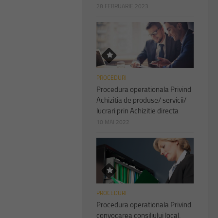
28 FEBRUARIE 2023
PROCEDURI
Procedura operationala Privind
Achizitia de produse/ servicii/
lucrari prin Achizitie directa
10 MAI 2022
PROCEDURI
Procedura operationala Privind
convocarea consiliului local,