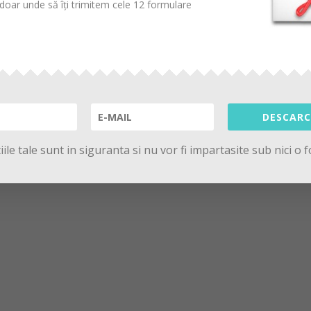
oar unde să îți trimitem cele 12 formulare
DESCARC
ile tale sunt in siguranta si nu vor fi impartasite sub nici o 