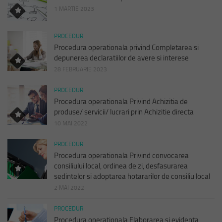
1 MARTIE 2023
PROCEDURI
Procedura operationala privind Completarea si
depunerea declaratiilor de avere si interese
28 FEBRUARIE 2023
PROCEDURI
Procedura operationala Privind Achizitia de
produse/ servicii/ lucrari prin Achizitie directa
10 MAI 2022
PROCEDURI
Procedura operationala Privind convocarea
consiliului local, ordinea de zi, desfasurarea
sedintelor si adoptarea hotararilor de consiliu local
2 MAI 2022
PROCEDURI
Procedura operationala Elaborarea si evidenta