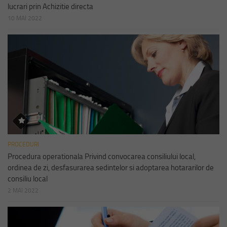
lucrari prin Achizitie directa
10 MAI 2022
PROCEDURI
Procedura operationala Privind convocarea consiliului local,
ordinea de zi, desfasurarea sedintelor si adoptarea hotararilor de
consiliu local
2 MAI 2022