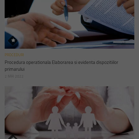
PROCEDURI
Procedura operationala Elaborarea si evidenta dispozitiilor
primarului
2 MAI 2022