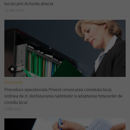
lucrari prin Achizitie directa
10 MAI 2022
PROCEDURI
Procedura operationala Privind convocarea consiliului local,
ordinea de zi, desfasurarea sedintelor si adoptarea hotararilor de
consiliu local
2 MAI 2022