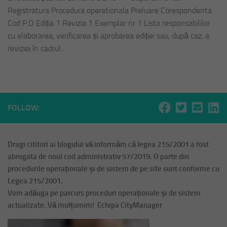
Registratura Procedura operationala Preluare Corespondenta
Cod P.O Ediția 1 Revizia 1 Exemplar nr 1 Lista responsabililor
cu elaborarea, verificarea și aprobarea ediției sau, după caz, a
reviziei în cadrul...
FOLLOW:
Dragi cititori ai blogului vă informăm că legea 215/2001 a fost
abrogata de noul cod administrativ 57/2019. O parte din
procedurile operaționale și de sistem de pe site sunt conforme cu
Legea 215/2001.
Vom adăuga pe parcurs proceduri operaționale și de sistem
actualizate. Vă mulțumim! Echipa CityManager