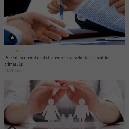
PROCEDURI
Procedura operationala Elaborarea si evidenta dispozitiilor
primarului
2 MAI 2022