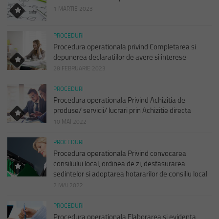
1 MARTIE 2023
PROCEDURI
Procedura operationala privind Completarea si
depunerea declaratiilor de avere si interese
28 FEBRUARIE 2023
PROCEDURI
Procedura operationala Privind Achizitia de
produse/ servicii/ lucrari prin Achizitie directa
10 MAI 2022
PROCEDURI
Procedura operationala Privind convocarea
consiliului local, ordinea de zi, desfasurarea
sedintelor si adoptarea hotararilor de consiliu local
2 MAI 2022
PROCEDURI
Procedura operationala Elaborarea si evidenta