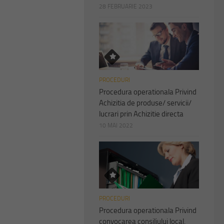
28 FEBRUARIE 2023
PROCEDURI
Procedura operationala Privind
Achizitia de produse/ servicii/
lucrari prin Achizitie directa
10 MAI 2022
PROCEDURI
Procedura operationala Privind
convocarea consiliului local,