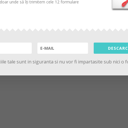
oar unde să îți trimitem cele 12 formulare
DESCARC
ile tale sunt in siguranta si nu vor fi impartasite sub nici o 