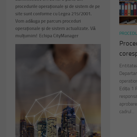
procedurile operaționale și de sistem de pe
site sunt conforme cu Legea 215/2001.
Vom adăuga pe parcurs proceduri
operaționale și de sistem actualizate. Vă
PROCEDU
mulțumim! Echipa CityManager
Proce
cores
Entitat
Departam
operatio
Ediția 1
responsab
aprobarea
cadrul...