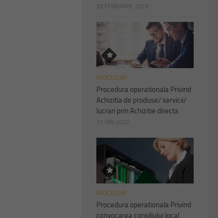
28 FEBRUARIE 2023
PROCEDURI
Procedura operationala Privind
Achizitia de produse/ servicii/
lucrari prin Achizitie directa
10 MAI 2022
PROCEDURI
Procedura operationala Privind
convocarea consiliului local,