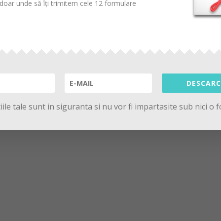
oar unde să îți trimitem cele 12 formulare
DESCARC
ile tale sunt in siguranta si nu vor fi impartasite sub nici o 