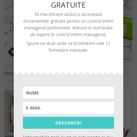
GRATUITE
Fii mai eficient astăzi și accesează
documentele gratuite pentru un
control intern
managerial performant
. Alătură-te numărului
de experți în control intern managerial.
Spune-ne doar unde să îți trimitem cele 12
formulare esențiale:
PROCEDURI
Procedura de sistem privind declararea cadourilor
1 MARTIE 2023
DESCARCA!