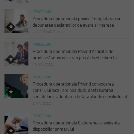
PROCEDURI
Procedura operationala privind Completarea si
depunerea declaratiilor de avere si interese
28 FEBRUARIE 2023
PROCEDURI
Procedura operationala Privind Achizitia de
produse/ servicii/ lucrari prin Achizitie directa
10 MAI 2022
PROCEDURI
Procedura operationala Privind convocarea
consiliului local, ordinea de zi, desfasurarea
sedintelor si adoptarea hotararilor de consiliu local
2 MAI 2022
PROCEDURI
Procedura operationala Elaborarea si evidenta
dispozitiilor primarului