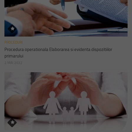
PROCEDURI
Procedura operationala Elaborarea si evidenta dispozitiilor
primarului
2 MAI 2022