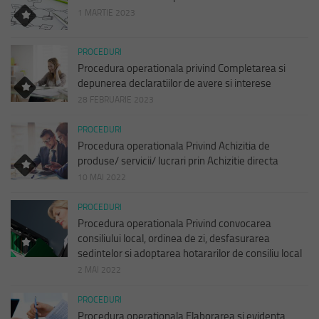
1 MARTIE 2023
PROCEDURI
Procedura operationala privind Completarea si
depunerea declaratiilor de avere si interese
28 FEBRUARIE 2023
PROCEDURI
Procedura operationala Privind Achizitia de
produse/ servicii/ lucrari prin Achizitie directa
10 MAI 2022
PROCEDURI
Procedura operationala Privind convocarea
consiliului local, ordinea de zi, desfasurarea
sedintelor si adoptarea hotararilor de consiliu local
2 MAI 2022
PROCEDURI
Procedura operationala Elaborarea si evidenta