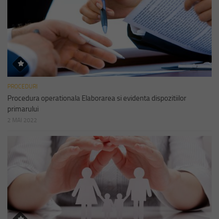
PROCEDURI
Procedura operationala Elaborarea si evidenta dispozitiilor
primarului
2 MAI 2022