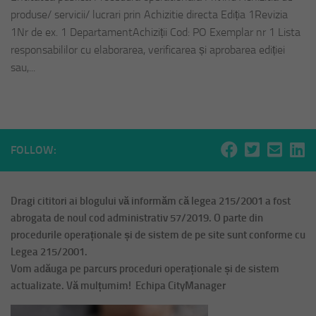
produse/ servicii/ lucrari prin Achizitie directa Ediția 1Revizia
1Nr de ex. 1 DepartamentAchiziții Cod: PO Exemplar nr 1 Lista
responsabililor cu elaborarea, verificarea și aprobarea ediției
sau,...
FOLLOW:
Dragi cititori ai blogului vă informăm că legea 215/2001 a fost
abrogata de noul cod administrativ 57/2019. O parte din
procedurile operaționale și de sistem de pe site sunt conforme cu
Legea 215/2001.
Vom adăuga pe parcurs proceduri operaționale și de sistem
actualizate. Vă mulțumim! Echipa CityManager