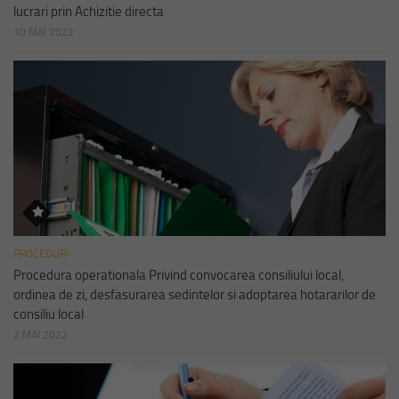
lucrari prin Achizitie directa
10 MAI 2022
PROCEDURI
Procedura operationala Privind convocarea consiliului local,
ordinea de zi, desfasurarea sedintelor si adoptarea hotararilor de
consiliu local
2 MAI 2022