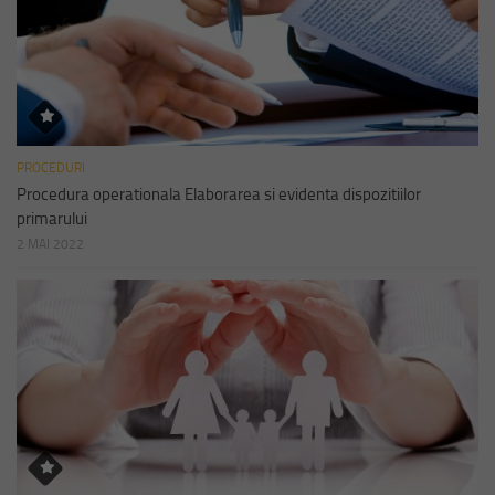
PROCEDURI
Procedura operationala Elaborarea si evidenta dispozitiilor
primarului
2 MAI 2022