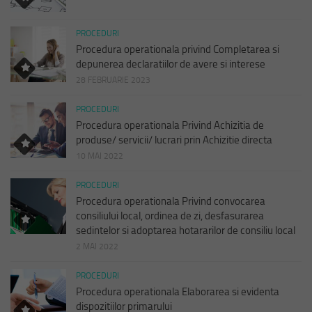
PROCEDURI
Procedura operationala privind Completarea si
depunerea declaratiilor de avere si interese
28 FEBRUARIE 2023
PROCEDURI
Procedura operationala Privind Achizitia de
produse/ servicii/ lucrari prin Achizitie directa
10 MAI 2022
PROCEDURI
Procedura operationala Privind convocarea
consiliului local, ordinea de zi, desfasurarea
sedintelor si adoptarea hotararilor de consiliu local
2 MAI 2022
PROCEDURI
Procedura operationala Elaborarea si evidenta
dispozitiilor primarului