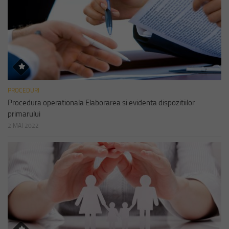
PROCEDURI
Procedura operationala Elaborarea si evidenta dispozitiilor
primarului
2 MAI 2022