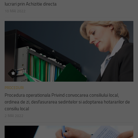
lucrari prin Achizitie directa
10 MAI 2022
PROCEDURI
Procedura operationala Privind convocarea consiliului local,
ordinea de zi, desfasurarea sedintelor si adoptarea hotararilor de
consiliu local
2 MAI 2022