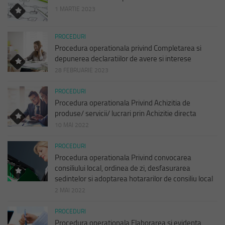
1 MARTIE 2023
PROCEDURI
Procedura operationala privind Completarea si
depunerea declaratiilor de avere si interese
28 FEBRUARIE 2023
PROCEDURI
Procedura operationala Privind Achizitia de
produse/ servicii/ lucrari prin Achizitie directa
10 MAI 2022
PROCEDURI
Procedura operationala Privind convocarea
consiliului local, ordinea de zi, desfasurarea
sedintelor si adoptarea hotararilor de consiliu local
2 MAI 2022
PROCEDURI
Procedura operationala Elaborarea si evidenta