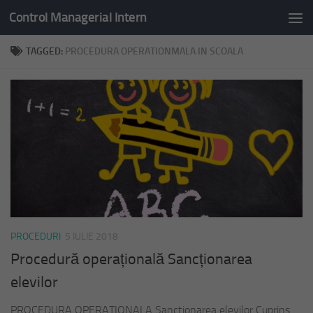
Control Managerial Intern
Skip to content
TAGGED:
PROCEDURA OPERATIONMALA IN SCOALA
PROCEDURI
5 IULIE 2018
Procedură operațională Sancționarea
elevilor
PROCEDURA OPERATIONALA Sanctionarea elevilor Cuprins