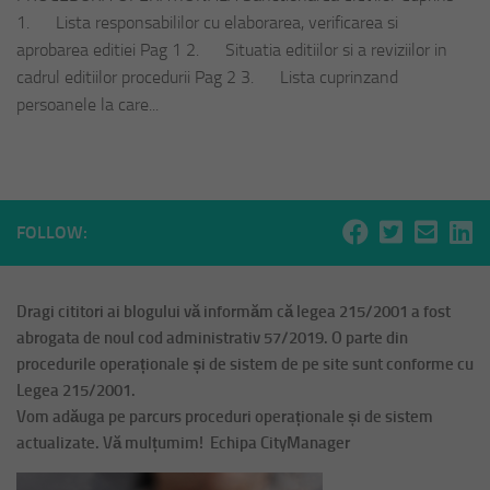
1. Lista responsabililor cu elaborarea, verificarea si
aprobarea editiei Pag 1 2. Situatia editiilor si a reviziilor in
cadrul editiilor procedurii Pag 2 3. Lista cuprinzand
persoanele la care...
FOLLOW:
Dragi cititori ai blogului vă informăm că legea 215/2001 a fost
abrogata de noul cod administrativ 57/2019. O parte din
procedurile operaționale și de sistem de pe site sunt conforme cu
Legea 215/2001.
Vom adăuga pe parcurs proceduri operaționale și de sistem
actualizate. Vă mulțumim! Echipa CityManager