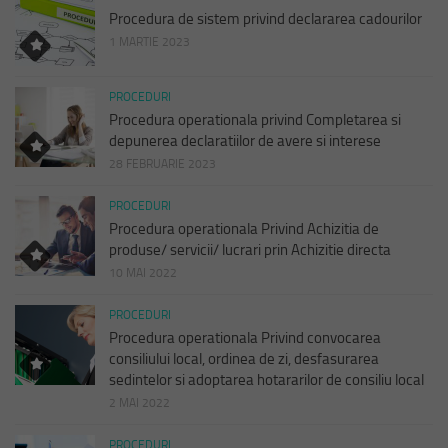
Procedura de sistem privind declararea cadourilor
1 MARTIE 2023
PROCEDURI
Procedura operationala privind Completarea si
depunerea declaratiilor de avere si interese
28 FEBRUARIE 2023
PROCEDURI
Procedura operationala Privind Achizitia de
produse/ servicii/ lucrari prin Achizitie directa
10 MAI 2022
PROCEDURI
Procedura operationala Privind convocarea
consiliului local, ordinea de zi, desfasurarea
sedintelor si adoptarea hotararilor de consiliu local
2 MAI 2022
PROCEDURI