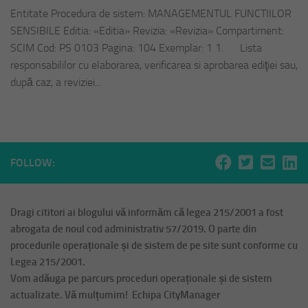
Entitate Procedura de sistem: MANAGEMENTUL FUNCTIILOR
SENSIBILE Editia: «Editia» Revizia: «Revizia» Compartiment:
SCIM Cod: PS 0103 Pagina: 104 Exemplar: 1 1. Lista
responsabililor cu elaborarea, verificarea si aprobarea ediţiei sau,
după caz, a reviziei...
FOLLOW:
Dragi cititori ai blogului vă informăm că legea 215/2001 a fost
abrogata de noul cod administrativ 57/2019. O parte din
procedurile operaționale și de sistem de pe site sunt conforme cu
Legea 215/2001.
Vom adăuga pe parcurs proceduri operaționale și de sistem
actualizate. Vă mulțumim! Echipa CityManager