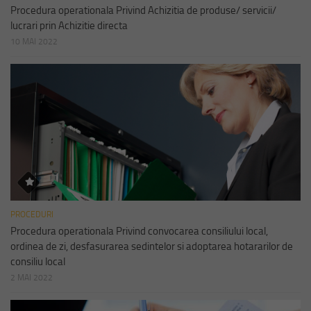
Procedura operationala Privind Achizitia de produse/ servicii/
lucrari prin Achizitie directa
10 MAI 2022
PROCEDURI
Procedura operationala Privind convocarea consiliului local,
ordinea de zi, desfasurarea sedintelor si adoptarea hotararilor de
consiliu local
2 MAI 2022