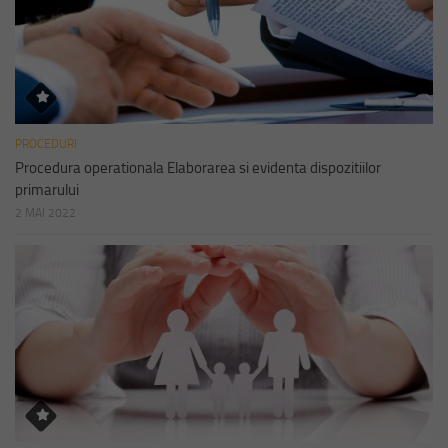
PROCEDURI
Procedura operationala Elaborarea si evidenta dispozitiilor
primarului
2 MAI 2022