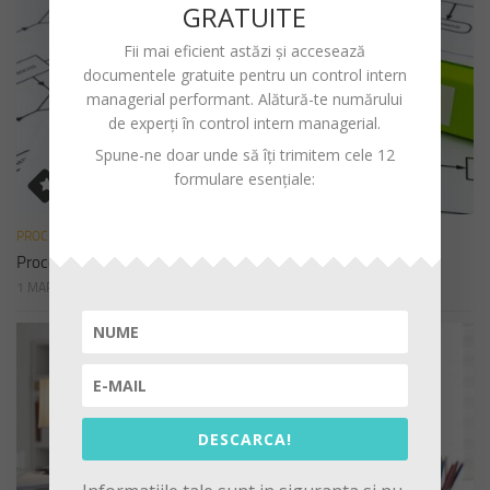
GRATUITE
Fii mai eficient astăzi și accesează
documentele gratuite pentru un
control intern
managerial performant
. Alătură-te numărului
de experți în control intern managerial.
Spune-ne doar unde să îți trimitem cele 12
formulare esențiale:
PROCEDURI
Procedura de sistem privind declararea cadourilor
1 MARTIE 2023
DESCARCA!