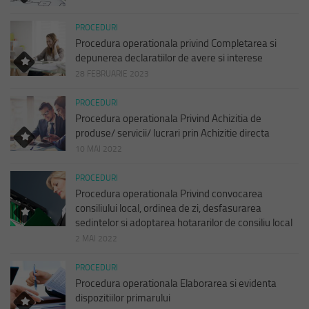
PROCEDURI
Procedura operationala privind Completarea si
depunerea declaratiilor de avere si interese
28 FEBRUARIE 2023
PROCEDURI
Procedura operationala Privind Achizitia de
produse/ servicii/ lucrari prin Achizitie directa
10 MAI 2022
PROCEDURI
Procedura operationala Privind convocarea
consiliului local, ordinea de zi, desfasurarea
sedintelor si adoptarea hotararilor de consiliu local
2 MAI 2022
PROCEDURI
Procedura operationala Elaborarea si evidenta
dispozitiilor primarului