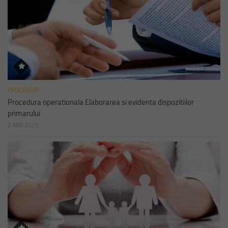
PROCEDURI
Procedura operationala Elaborarea si evidenta dispozitiilor
primarului
2 MAI 2022