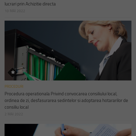
lucrari prin Achizitie directa
10 MAI 2022
PROCEDURI
Procedura operationala Privind convocarea consiliului local,
ordinea de zi, desfasurarea sedintelor si adoptarea hotararilor de
consiliu local
2 MAI 2022