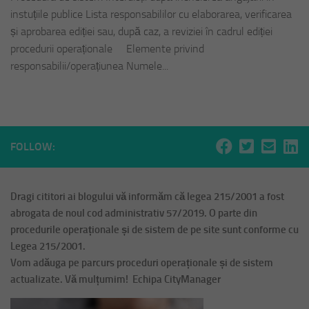
instuțiile publice Lista responsabililor cu elaborarea, verificarea
și aprobarea ediției sau, după caz, a reviziei în cadrul ediției
procedurii operaționale Elemente privind
responsabilii/operațiunea Numele...
FOLLOW:
Dragi cititori ai blogului vă informăm că legea 215/2001 a fost
abrogata de noul cod administrativ 57/2019. O parte din
procedurile operaționale și de sistem de pe site sunt conforme cu
Legea 215/2001.
Vom adăuga pe parcurs proceduri operaționale și de sistem
actualizate. Vă mulțumim! Echipa CityManager