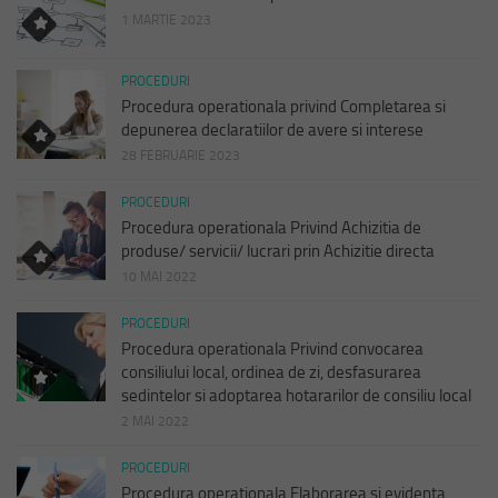
1 MARTIE 2023
PROCEDURI
Procedura operationala privind Completarea si
depunerea declaratiilor de avere si interese
28 FEBRUARIE 2023
PROCEDURI
Procedura operationala Privind Achizitia de
produse/ servicii/ lucrari prin Achizitie directa
10 MAI 2022
PROCEDURI
Procedura operationala Privind convocarea
consiliului local, ordinea de zi, desfasurarea
sedintelor si adoptarea hotararilor de consiliu local
2 MAI 2022
PROCEDURI
Procedura operationala Elaborarea si evidenta