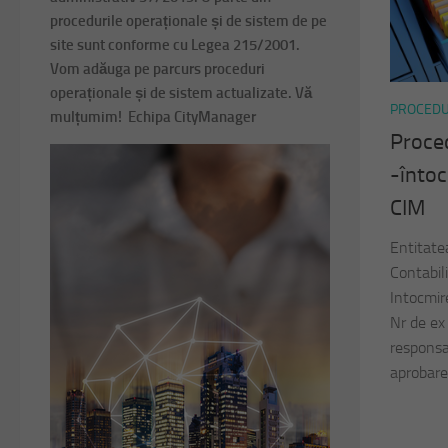
procedurile operaționale și de sistem de pe
site sunt conforme cu Legea 215/2001.
Vom adăuga pe parcurs proceduri
operaționale și de sistem actualizate. Vă
PROCEDU
mulțumim! Echipa CityManager
Proce
-întoc
CIM
Entitate
Contabil
Intocmire
Nr de ex
responsab
aprobarea