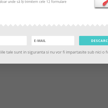
oar unde să îți trimitem cele 12 formulare
DESCARC
ile tale sunt in siguranta si nu vor fi impartasite sub nici o 