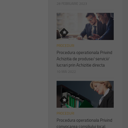
28 FEBRUARIE 2023
PROCEDURI
Procedura operationala Privind
Achizitia de produse/ servicii/
lucrari prin Achizitie directa
10 MAI 2022
PROCEDURI
Procedura operationala Privind
convocarea consiliului local,