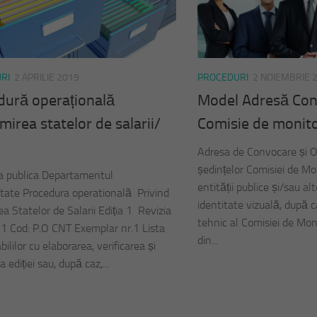
RI
2 APRILIE 2019
PROCEDURI
2 NOIEMBRIE 
dură operațională
Model Adresă Co
mirea statelor de salarii/
Comisie de monito
Adresa de Convocare și O
ședințelor Comisiei de Mo
a publica Departamentul
entității publice și/sau a
itate Procedura operatională Privind
identitate vizuală, după
a Statelor de Salarii Ediția 1 Revizia
tehnic al Comisiei de Mon
 1 Cod: P.O CNT Exemplar nr.1 Lista
din...
ililor cu elaborarea, verificarea și
 ediției sau, după caz,...