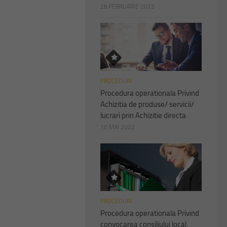
28 FEBRUARIE 2023
PROCEDURI
Procedura operationala Privind
Achizitia de produse/ servicii/
lucrari prin Achizitie directa
10 MAI 2022
PROCEDURI
Procedura operationala Privind
convocarea consiliului local,