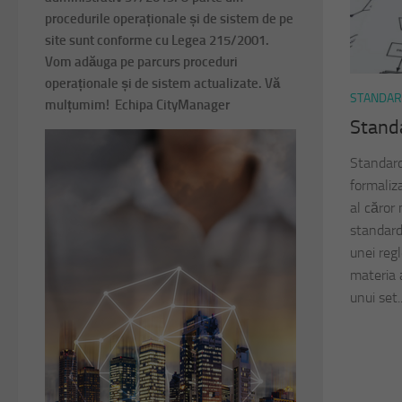
procedurile operaționale și de sistem de pe
site sunt conforme cu Legea 215/2001.
Vom adăuga pe parcurs proceduri
operaționale și de sistem actualizate. Vă
STANDA
mulțumim! Echipa CityManager
Stand
Standard
formaliz
al căror
standard
unei regl
materia a
unui set..