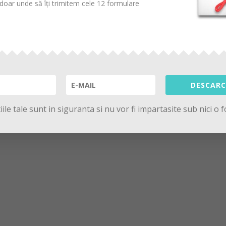
oar unde să îți trimitem cele 12 formulare
DESCARC
ile tale sunt in siguranta si nu vor fi impartasite sub nici o 