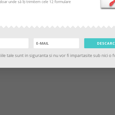
oar unde să îți trimitem cele 12 formulare
DESCARC
ile tale sunt in siguranta si nu vor fi impartasite sub nici o 