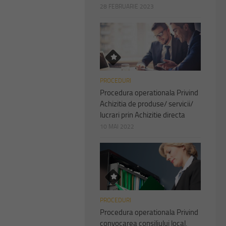
28 FEBRUARIE 2023
PROCEDURI
Procedura operationala Privind
Achizitia de produse/ servicii/
lucrari prin Achizitie directa
10 MAI 2022
PROCEDURI
Procedura operationala Privind
convocarea consiliului local,