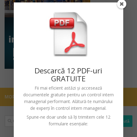
Descarc
ă
12 PDF-uri
GRATUITE
Fii mai eficient astăzi și accesează
documentele gratuite pentru un
control intern
MORE
managerial performant
. Alătură-te numărului
de experți în control intern managerial.
Spune-ne doar unde să îți trimitem cele 12
Caută
formulare esențiale:
după: