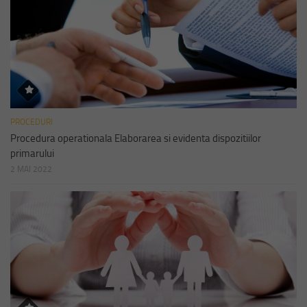
PROCEDURI
Procedura operationala Elaborarea si evidenta dispozitiilor
primarului
2 MAI 2022