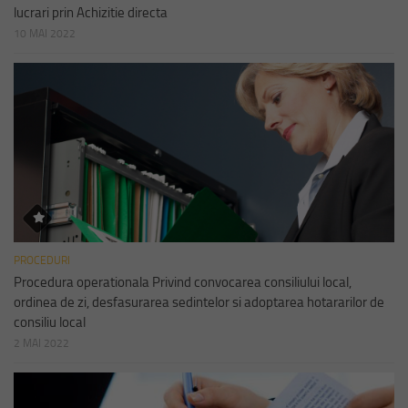
lucrari prin Achizitie directa
10 MAI 2022
PROCEDURI
Procedura operationala Privind convocarea consiliului local,
ordinea de zi, desfasurarea sedintelor si adoptarea hotararilor de
consiliu local
2 MAI 2022