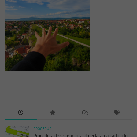
PROCEDURI
Procedura de sistem privind declararea cadourilor