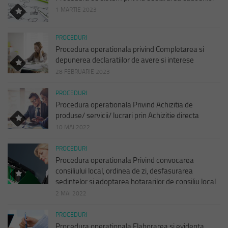
1 MARTIE 2023
PROCEDURI
Procedura operationala privind Completarea si
depunerea declaratiilor de avere si interese
28 FEBRUARIE 2023
PROCEDURI
Procedura operationala Privind Achizitia de
produse/ servicii/ lucrari prin Achizitie directa
10 MAI 2022
PROCEDURI
Procedura operationala Privind convocarea
consiliului local, ordinea de zi, desfasurarea
sedintelor si adoptarea hotararilor de consiliu local
2 MAI 2022
PROCEDURI
Procedura operationala Elaborarea si evidenta