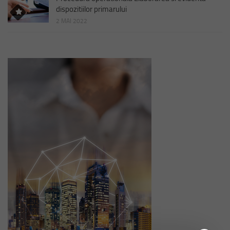
dispozitiilor primarului
2 MAI 2022