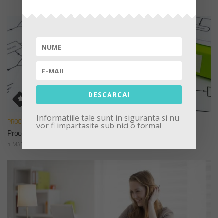
DESCARCA!
Informatiile tale sunt in siguranta si nu
PROCEDURI
vor fi impartasite sub nici o forma!
Procedura de sistem privind declararea cadourilor
1 MARTIE 2023