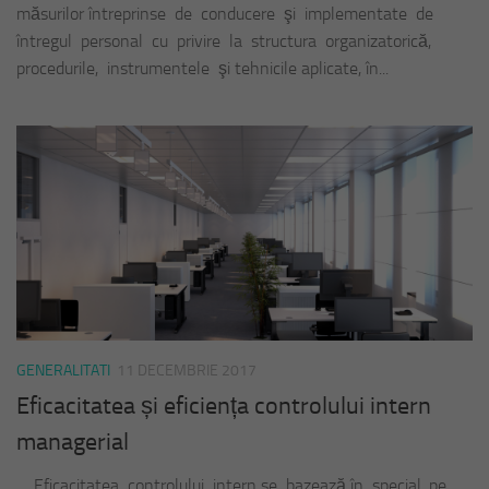
măsurilor întreprinse de conducere şi implementate de
întregul personal cu privire la structura organizatorică,
procedurile, instrumentele şi tehnicile aplicate, în...
GENERALITATI
11 DECEMBRIE 2017
Eficacitatea și eficiența controlului intern
managerial
Eficacitatea controlului intern se bazează în special, pe