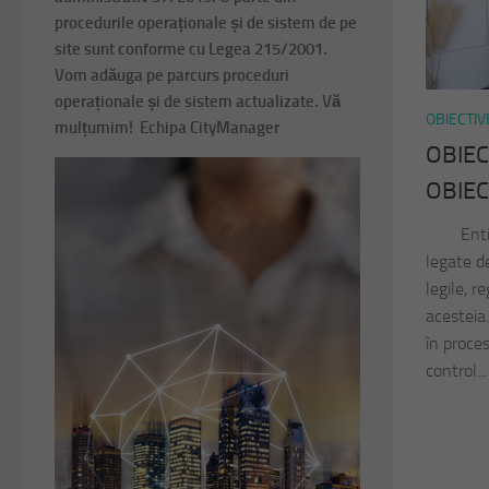
procedurile operaționale și de sistem de pe
site sunt conforme cu Legea 215/2001.
Vom adăuga pe parcurs proceduri
operaționale și de sistem actualizate. Vă
OBIECTIV
mulțumim! Echipa CityManager
OBIEC
OBIEC
Entitate
legate d
legile, r
acesteia
în proce
control...