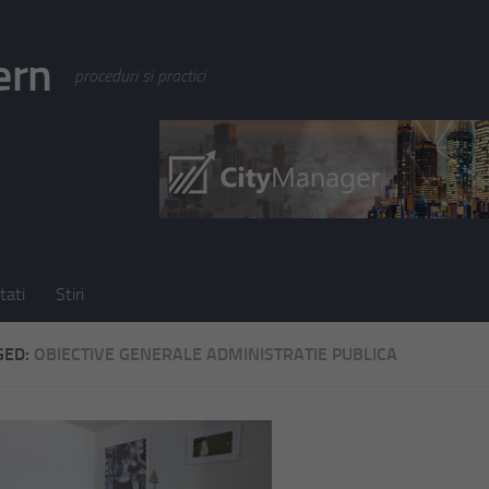
ern
proceduri si practici
tati
Stiri
GED:
OBIECTIVE GENERALE ADMINISTRATIE PUBLICA