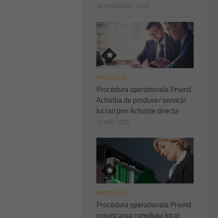
28 FEBRUARIE 2023
PROCEDURI
Procedura operationala Privind
Achizitia de produse/ servicii/
lucrari prin Achizitie directa
10 MAI 2022
PROCEDURI
Procedura operationala Privind
convocarea consiliului local,