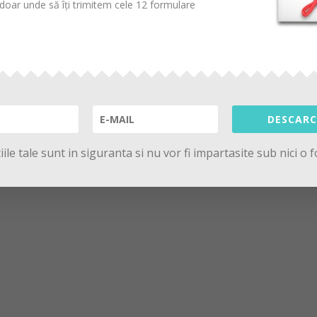
oar unde să îți trimitem cele 12 formulare
DESCARC
ile tale sunt in siguranta si nu vor fi impartasite sub nici o 