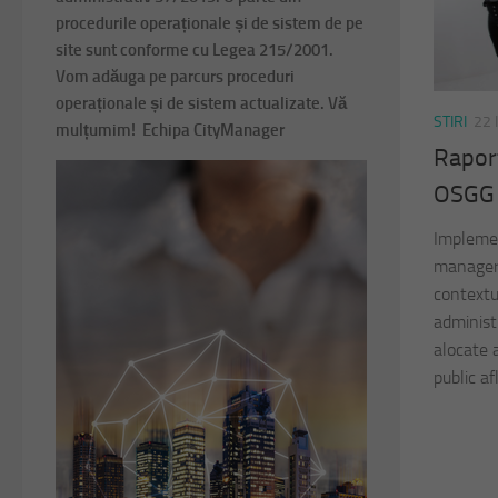
procedurile operaționale și de sistem de pe
site sunt conforme cu Legea 215/2001.
Vom adăuga pe parcurs proceduri
operaționale și de sistem actualizate. Vă
STIRI
22 
mulțumim! Echipa CityManager
Rapor
OSGG
Implemen
manageri
contextu
administ
alocate a
public af