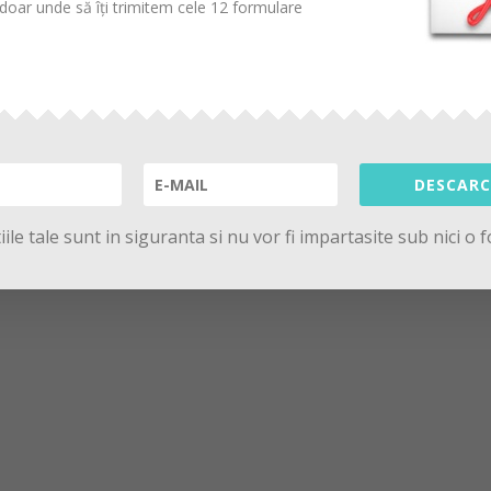
oar unde să îți trimitem cele 12 formulare
DESCARC
ile tale sunt in siguranta si nu vor fi impartasite sub nici o 