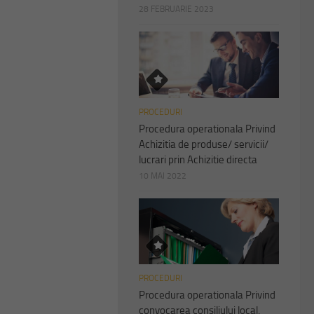
28 FEBRUARIE 2023
PROCEDURI
Procedura operationala Privind
Achizitia de produse/ servicii/
lucrari prin Achizitie directa
10 MAI 2022
PROCEDURI
Procedura operationala Privind
convocarea consiliului local,