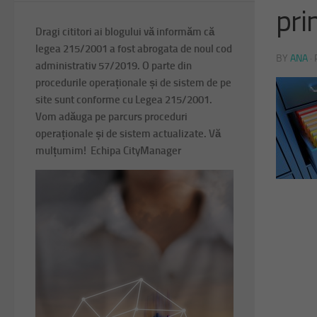
pri
Dragi cititori ai blogului vă informăm că
legea 215/2001 a fost abrogata de noul cod
BY
ANA
·
administrativ 57/2019. O parte din
procedurile operaționale și de sistem de pe
site sunt conforme cu Legea 215/2001.
Vom adăuga pe parcurs proceduri
operaționale și de sistem actualizate. Vă
mulțumim! Echipa CityManager