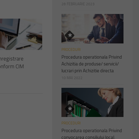
28 FEBRUARIE 2023
PROCEDURI
Procedura operationala Privind
nregistrare
Achizitia de produse/ servicii/
onform CIM
lucrari prin Achizitie directa
10 MAI 2022
PROCEDURI
Procedura operationala Privind
convocarea consiliului local,