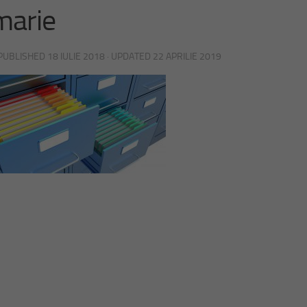
marie
 PUBLISHED
18 IULIE 2018
· UPDATED
22 APRILIE 2019