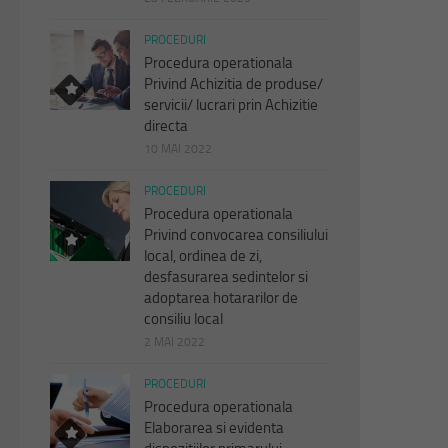
PROCEDURI
Procedura operationala
Privind Achizitia de produse/
servicii/ lucrari prin Achizitie
directa
10 MAI 2022
PROCEDURI
Procedura operationala
Privind convocarea consiliului
local, ordinea de zi,
desfasurarea sedintelor si
adoptarea hotararilor de
consiliu local
2 MAI 2022
PROCEDURI
Procedura operationala
Elaborarea si evidenta