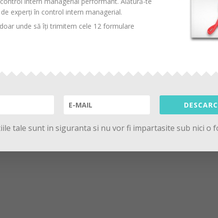
control intern managerial performant
. Alătură-te
de experți în control intern managerial.
oar unde să îți trimitem cele 12 formulare
DESCARC
ile tale sunt in siguranta si nu vor fi impartasite sub nici o 