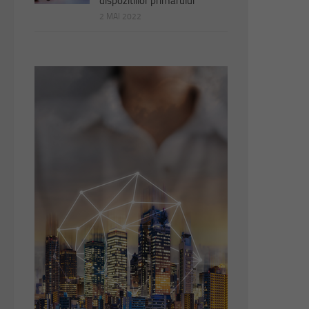
dispozitiilor primarului
2 MAI 2022