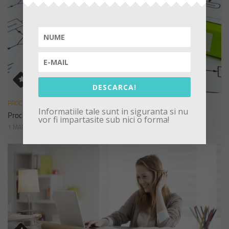
DESCARCA!
PROCEDURI
Informatiile tale sunt in siguranta si nu
Procedura de sistem privind declararea cadourilor
vor fi impartasite sub nici o forma!
1 MARTIE 2023