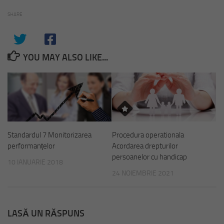
SHARE
YOU MAY ALSO LIKE...
Standardul 7 Monitorizarea
Procedura operationala
performanțelor
Acordarea drepturilor
persoanelor cu handicap
10 IANUARIE 2018
24 NOIEMBRIE 2021
LASĂ UN RĂSPUNS