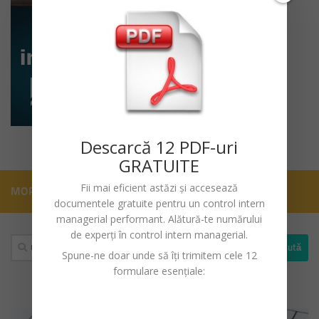
Descarc
ă
12 PDF-uri
GRATUITE
Fii mai eficient astăzi și accesează
MORE
documentele gratuite pentru un
control intern
managerial performant
. Alătură-te numărului
de experți în control intern managerial.
Caută
Spune-ne doar unde să îți trimitem cele 12
după:
formulare esențiale: