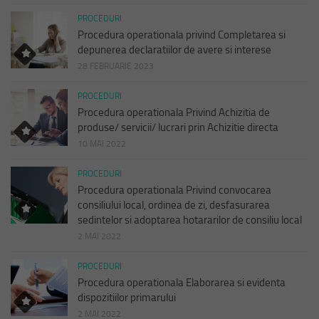
PROCEDURI
Procedura operationala privind Completarea si
depunerea declaratiilor de avere si interese
28 FEBRUARIE 2023
PROCEDURI
Procedura operationala Privind Achizitia de
produse/ servicii/ lucrari prin Achizitie directa
10 MAI 2022
PROCEDURI
Procedura operationala Privind convocarea
consiliului local, ordinea de zi, desfasurarea
sedintelor si adoptarea hotararilor de consiliu local
2 MAI 2022
PROCEDURI
Procedura operationala Elaborarea si evidenta
dispozitiilor primarului
2 MAI 2022