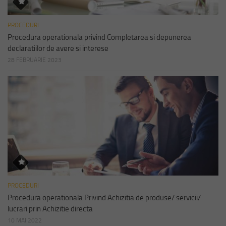
PROCEDURI
Procedura operationala privind Completarea si depunerea
declaratiilor de avere si interese
28 FEBRUARIE 2023
PROCEDURI
Procedura operationala Privind Achizitia de produse/ servicii/
lucrari prin Achizitie directa
10 MAI 2022