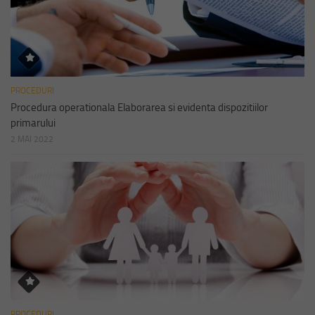
PROCEDURI
Procedura operationala Elaborarea si evidenta dispozitiilor
primarului
2 MAI 2022
PROCEDURI