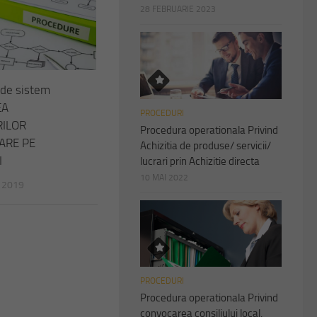
28 FEBRUARIE 2023
 de sistem
EA
PROCEDURI
ILOR
Procedura operationala Privind
ARE PE
Achizitia de produse/ servicii/
I
lucrari prin Achizitie directa
10 MAI 2022
 2019
PROCEDURI
Procedura operationala Privind
convocarea consiliului local,