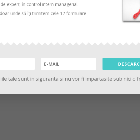
de experți în control intern managerial.
oar unde să îți trimitem cele 12 formulare
DESCARC
ile tale sunt in siguranta si nu vor fi impartasite sub nici o 