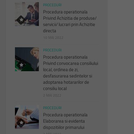
PROCEDURI
Procedura operationala
Privind Achizitia de produse/
servicii/ lucrari prin Achizitie
directa
10 MAI 2022
PROCEDURI
Procedura operationala
Privind convocarea consiliului
local, ordinea de zi,
desfasurarea sedintelor si
adoptarea hotararilor de
consiliu local
2 MAI 2022
PROCEDURI
Procedura operationala
Elaborarea si evidenta
dispozitiilor primarului