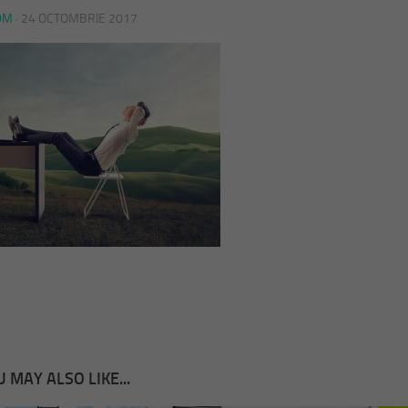
DM
·
24 OCTOMBRIE 2017
 MAY ALSO LIKE...