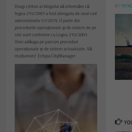
BY
TNTA
Dragi cititori ai blogului vă informăm că
legea 215/2001 a fost abrogata de noul cod
administrativ 57/2019. O parte din
procedurile operaționale și de sistem de pe
site sunt conforme cu Legea 215/2001.
Vom adăuga pe parcurs proceduri
operaționale și de sistem actualizate. Vă
mulțumim! Echipa CityManager
YOU