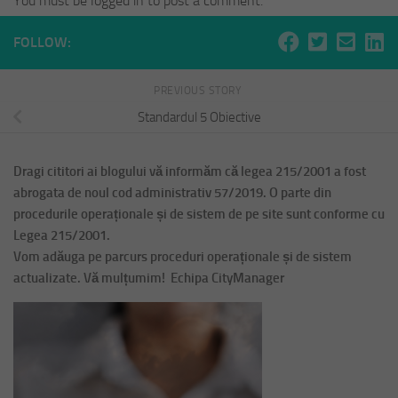
You must be logged in to post a comment.
FOLLOW:
PREVIOUS STORY
Standardul 5 Obiective
Dragi cititori ai blogului vă informăm că legea 215/2001 a fost
abrogata de noul cod administrativ 57/2019. O parte din
procedurile operaționale și de sistem de pe site sunt conforme cu
Legea 215/2001.
Vom adăuga pe parcurs proceduri operaționale și de sistem
actualizate. Vă mulțumim! Echipa CityManager