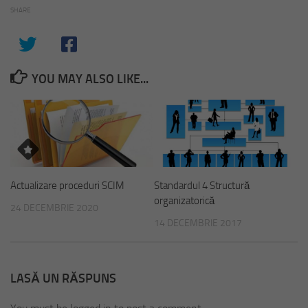
SHARE
YOU MAY ALSO LIKE...
Actualizare proceduri SCIM
Standardul 4 Structură
organizatorică
24 DECEMBRIE 2020
14 DECEMBRIE 2017
LASĂ UN RĂSPUNS