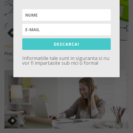
DESCARCA!
PROCEDURI
Procedura de sistem privind declararea cadourilor
Informatiile tale sunt in siguranta si nu
1 MARTIE 2023
vor fi impartasite sub nici o forma!