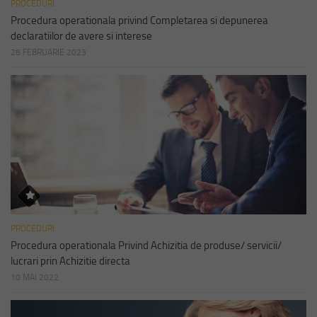
PROCEDURI
Procedura operationala privind Completarea si depunerea
declaratiilor de avere si interese
28 FEBRUARIE 2023
PROCEDURI
Procedura operationala Privind Achizitia de produse/ servicii/
lucrari prin Achizitie directa
10 MAI 2022