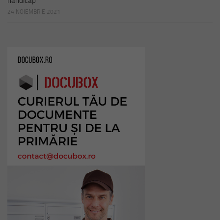
handicap
24 NOIEMBRIE 2021