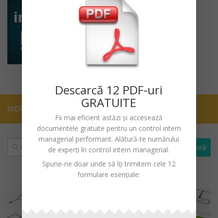
Descarc
ă
12 PDF-uri
GRATUITE
MORE
Fii mai eficient astăzi și accesează
documentele gratuite pentru un
control intern
managerial performant
. Alătură-te numărului
Caută
de experți în control intern managerial.
după:
Spune-ne doar unde să îți trimitem cele 12
formulare esențiale: