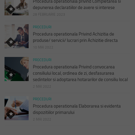
Procedura operationala privind Completarea si
depunerea declaratiilor de avere si interese
28 FEBRUARIE 2023
PROCEDURI
Procedura operationala Privind Achizitia de
produse/ servicii/ lucrari prin Achizitie directa
10 MAI 2022
PROCEDURI
Procedura operationala Privind convocarea
consiliului local, ordinea de zi, desfasurarea
sedintelor si adoptarea hotararilor de consiliu local
2 MAI 2022
PROCEDURI
Procedura operationala Elaborarea si evidenta
dispozitiilor primarului
2 MAI 2022