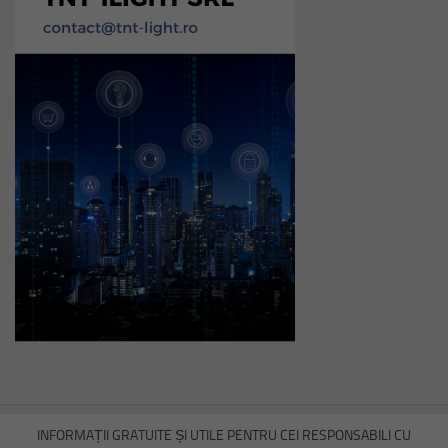
INFORMAȚII GRATUITE ȘI UTILE PENTRU CEI RESPONSABILI CU