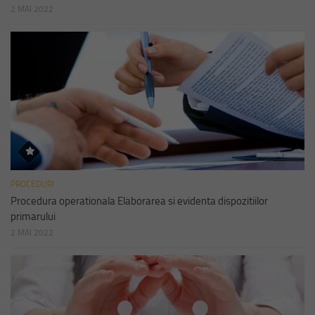
2 MAI 2022
PROCEDURI
Procedura operationala Elaborarea si evidenta dispozitiilor
primarului
2 MAI 2022