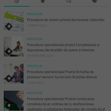
PROCEDURI
Procedura de sistem privind declararea cadourilor
1 MARTIE 2023
PROCEDURI
Procedura operationala privind Completarea si
depunerea declaratiilor de avere si interese
28 FEBRUARIE 2023
PROCEDURI
Procedura operationala Privind Achizitia de
produse/ servicii/ lucrari prin Achizitie directa
10 MAI 2022
PROCEDURI
Procedura operationala Privind convocarea
consiliului local, ordinea de zi, desfasurarea
sedintelor si adoptarea hotararilor de consiliu local